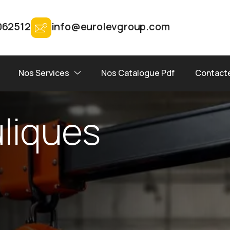
062512
info@eurolevgroup.com
Nos Services
Nos Catalogue Pdf
Contact
uliques