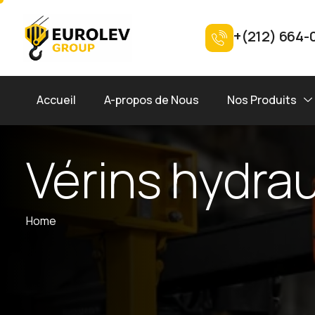
+(212) 664-
Accueil
A-propos de Nous
Nos Produits
Vérins hydra
Home