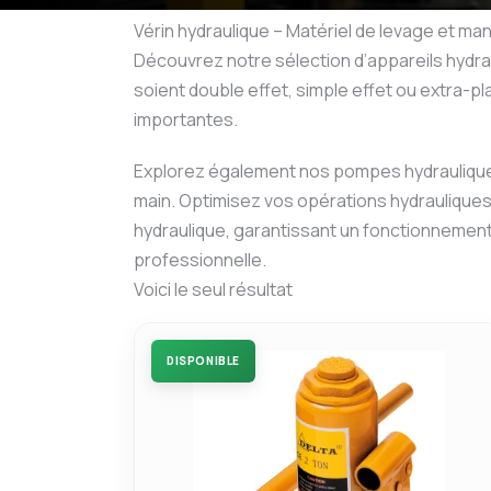
Vérin hydraulique – Matériel de levage et m
Découvrez notre sélection d’appareils hydra
soient double effet, simple effet ou extra-p
importantes.
Explorez également nos pompes hydrauliques,
main. Optimisez vos opérations hydrauliques
hydraulique, garantissant un fonctionnemen
professionnelle.
Voici le seul résultat