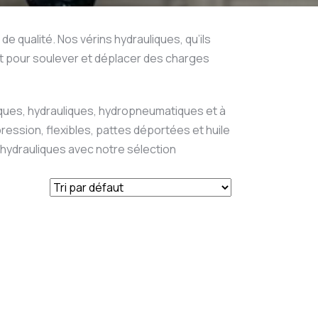
qualité. Nos vérins hydrauliques, qu’ils
ent pour soulever et déplacer des charges
iques, hydrauliques, hydropneumatiques et à
ession, flexibles, pattes déportées et huile
hydrauliques avec notre sélection