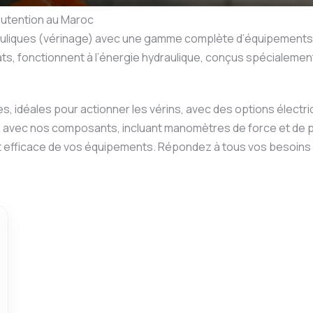
anutention au Maroc
uliques (vérinage) avec une gamme complète d’équipements de 
lats, fonctionnent à l’énergie hydraulique, conçus spécialem
 idéales pour actionner les vérins, avec des options électr
 avec nos composants, incluant manomètres de force et de pr
t efficace de vos équipements. Répondez à tous vos besoins 